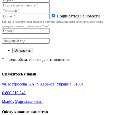
Подписаться на новости
Если вы не получите e-mail сообщение в течение нескольких минут после оформления заказа -
проверьте, возможно, оно попало в "Спам".
*
- поля, обязательные для заполнения
Свяжитесь с нами
ул. Матросова 1-А, г. Харьков, Украина, 61001
0 800 210 242
kharkiv@agristar.com.ua
Обслуживание клиентов