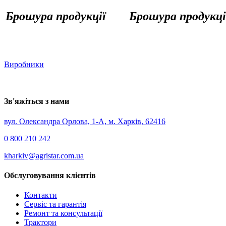
Брошура продукції
Брошура продукці
Виробники
Зв'яжіться з нами
вул. Олександра Орлова, 1-А, м. Харків, 62416
0 800 210 242
kharkiv@agristar.com.ua
Обслуговування клієнтів
Контакти
Сервіс та гарантія
Ремонт та консультації
Трактори