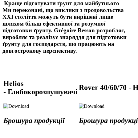
Краще підготувати ґрунт для майбутнього
Ми переконані, що виклики з продовольства
XXI століття можуть бути вирішені лише
шляхом більш ефективної та розумної
підготовки ґрунту. Grégoire Besson розробляє,
виробляє та реалізує знаряддя для підготовки
ґрунту для господарств, що працюють на
довгострокову перспективу.
Helios
Rover 40/60/70 -
Н
-
Глибокорозпушувачі
Брошура продукції
Брошура продукці